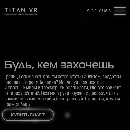
+7 (910) 493-08-52
Будь, кем захочешь
Границ больше нет. Кем ты хотел стать: бандитом, солдатом
спецназа, героем боевика? Исследуй невероятные
и опасные
миры
в трехмерной
реальности, где все зависит
от твоих
действий. Возьми в руки оружие
и докажи
, что ты
самый сильный, меткий
и бесстрашный
. Стань тем, кем ты
должен быть.
КУПИТЬ БИЛЕТ